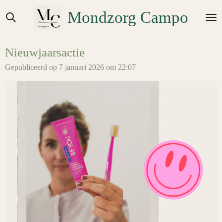
Ga
Mondzorg Campo
direct
naar
de
Nieuwjaarsactie
hoofdinhoud
Gepubliceerd op 7 januari 2026 om 22:07