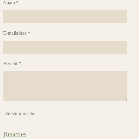
Naam *
E-mailadres *
Bericht *
Verstuur reactie
Reacties