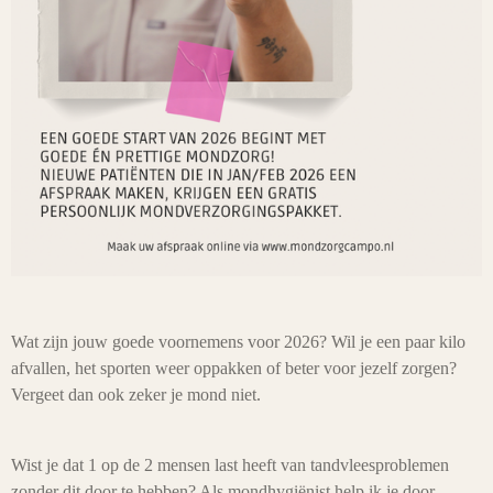
Wat zijn jouw goede voornemens voor 2026? Wil je een paar kilo
afvallen, het sporten weer oppakken of beter voor jezelf zorgen?
Vergeet dan ook zeker je mond niet.
Wist je dat 1 op de 2 mensen last heeft van tandvleesproblemen
zonder dit door te hebben? Als mondhygiënist help ik je door